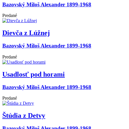
Bazovský Miloš Alexander 1899-1968
Predané
Dievča z Lúžnej
Bazovský Miloš Alexander 1899-1968
Predané
Usadlosť pod horami
Bazovský Miloš Alexander 1899-1968
Predané
Štúdia z Detvy
Bazovský Miloš Alexander 1899-1968