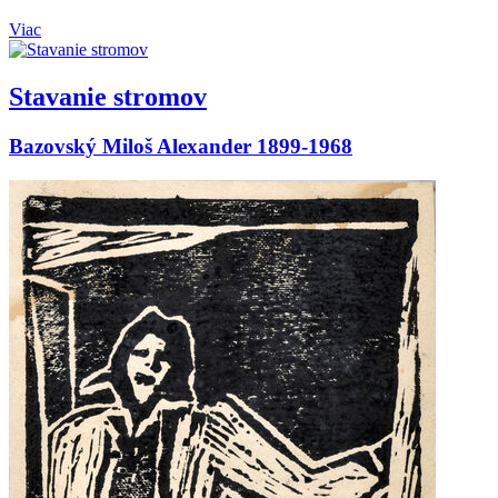
Viac
Stavanie stromov
Bazovský Miloš Alexander 1899-1968