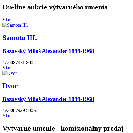
On-line aukcie výtvarného umenia
Viac
Samota III.
Bazovský Miloš Alexander 1899-1968
#A008793
1 800 €
Viac
Dvor
Bazovský Miloš Alexander 1899-1968
#A008792
9 500 €
Viac
Výtvarné umenie
- komisionálny predaj