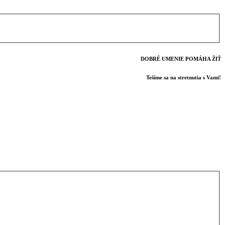
DOBRÉ UMENIE POMÁHA ŽIŤ
Tešíme sa na stretnutia s Vami!