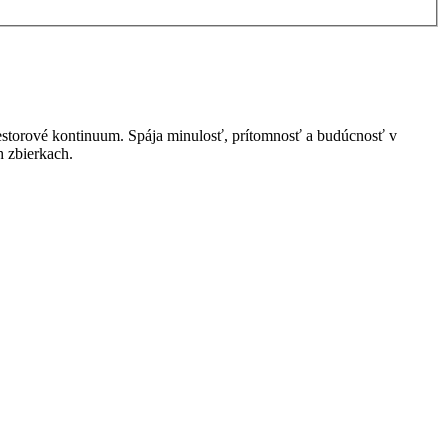
estorové kontinuum. Spája minulosť, prítomnosť a budúcnosť v
h zbierkach.