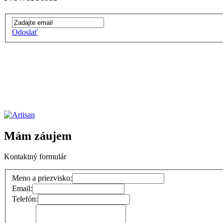
Odoslať
Mám záujem
Kontaktný formulár
Meno a priezvisko:
Email:
Telefón: