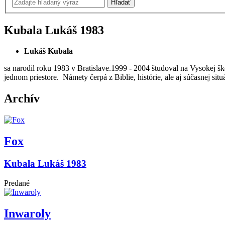
Kubala Lukáš
1983
Lukáš Kubala
sa narodil roku 1983 v Bratislave.
1999 - 2004 študoval na Vysokej šk
jednom priestore. Námety čerpá z Biblie, histórie, ale aj súčasnej si
Archív
Fox
Kubala Lukáš 1983
Predané
Inwaroly