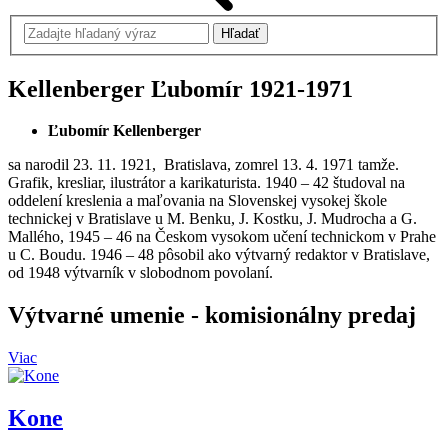
Kellenberger Ľubomír
1921-1971
Ľubomír Kellenberger
sa narodil 23. 11. 1921, Bratislava, zomrel 13. 4. 1971 tamže.
Grafik, kresliar, ilustrátor a karikaturista. 1940 – 42 študoval na
oddelení kreslenia a maľovania na Slovenskej vysokej škole
technickej v Bratislave u M. Benku, J. Kostku, J. Mudrocha a G.
Mallého, 1945 – 46 na Českom vysokom učení technickom v Prahe
u C. Boudu. 1946 – 48 pôsobil ako výtvarný redaktor v Bratislave,
od 1948 výtvarník v slobodnom povolaní.
Výtvarné umenie
- komisionálny predaj
Viac
Kone