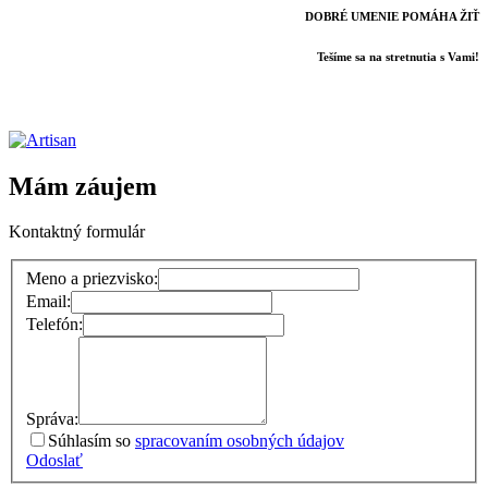
DOBRÉ UMENIE POMÁHA ŽIŤ
Tešíme sa na stretnutia s Vami!
Mám záujem
Kontaktný formulár
Meno a priezvisko:
Email:
Telefón:
Správa:
Súhlasím so
spracovaním osobných údajov
Odoslať