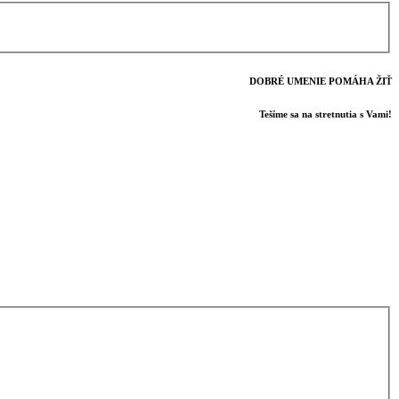
DOBRÉ UMENIE POMÁHA ŽIŤ
Tešíme sa na stretnutia s Vami!