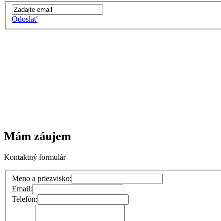
Odoslať
Mám záujem
Kontaktný formulár
Meno a priezvisko:
Email:
Telefón: