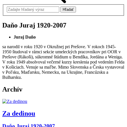
Daňo Juraj
1920-2007
Juraj Daňo
sa narodil v roku 1920 v Okružnej pri Prešove. V rokoch 1945-
1950 študoval v rámci sekcie umeleckých pracovníkov pri OOR v
Prešove (Rákoši), súkromné štúdium u Bendíka, Jordána a Weniga.
V roku 1949 absolvoval večerné kurzy kreslenia pod vedením Felda
v Košiciach. Venuje sa maľbe. Mimo Slovenska a Česka vystavoval
v Poľsku, Maďarsku, Nemecku, na Ukrajine, Francúzsku a
Bulharsku.
Archív
Za dedinou
Daňo Juraj 1920-2007