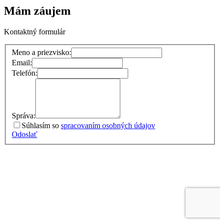
Mám záujem
Kontaktný formulár
Meno a priezvisko:
Email:
Telefón:
Správa:
Súhlasím so
spracovaním osobných údajov
Odoslať