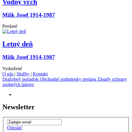
Vodný vrch
Mžik Josef 1914-1987
Predané
Letný deň
Mžik Josef 1914-1987
Vydražené
O nás
|
Služby
|
Kontakt
Dražobný poriadok
Obchodné podmienky predaja
Zásady ochrany
osobných údajov
Newsletter
Odoslať