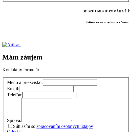
DOBRÉ UMENIE POMÁHA ŽIŤ
Tešíme sa na stretnutia s Vami!
Mám záujem
Kontaktný formulár
Meno a priezvisko:
Email:
Telefón:
Správa:
Súhlasím so
spracovaním osobných údajov
Odoslať