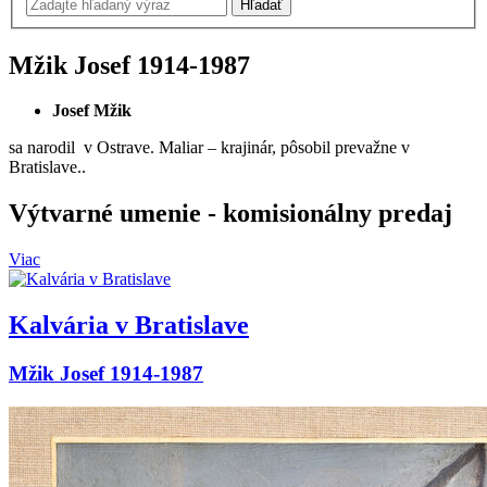
Mžik Josef
1914-1987
Josef Mžik
sa narodil v Ostrave. Maliar – krajinár, pôsobil prevažne v
Bratislave..
Výtvarné umenie
- komisionálny predaj
Viac
Kalvária v Bratislave
Mžik Josef 1914-1987