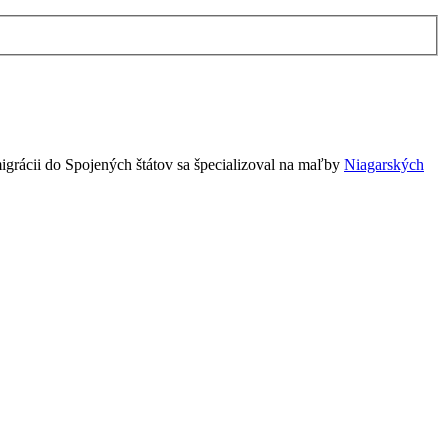
igrácii do Spojených štátov sa špecializoval na maľby
Niagarských