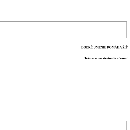
DOBRÉ UMENIE POMÁHA ŽIŤ
Tešíme sa na stretnutia s Vami!