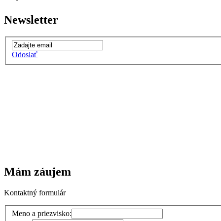
Newsletter
Odoslať
Mám záujem
Kontaktný formulár
Meno a priezvisko: