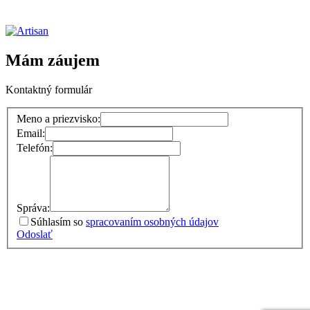
Mám záujem
Kontaktný formulár
Meno a priezvisko:
Email:
Telefón:
Správa:
Súhlasím so
spracovaním osobných údajov
Odoslať