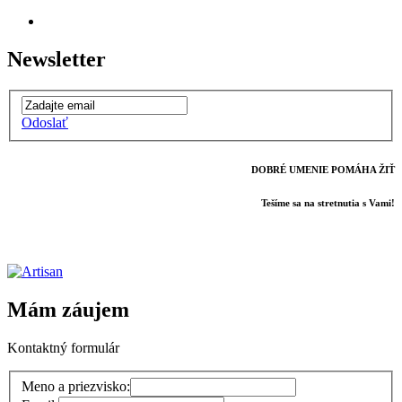
Newsletter
Odoslať
DOBRÉ UMENIE POMÁHA ŽIŤ
Tešíme sa na stretnutia s Vami!
Mám záujem
Kontaktný formulár
Meno a priezvisko: