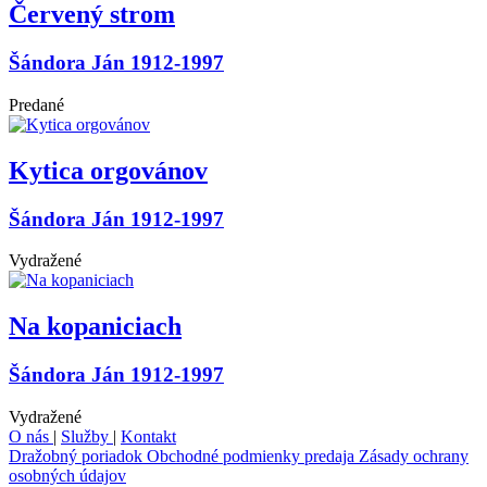
Červený strom
Šándora Ján 1912-1997
Predané
Kytica orgovánov
Šándora Ján 1912-1997
Vydražené
Na kopaniciach
Šándora Ján 1912-1997
Vydražené
O nás
|
Služby
|
Kontakt
Dražobný poriadok
Obchodné podmienky predaja
Zásady ochrany
osobných údajov