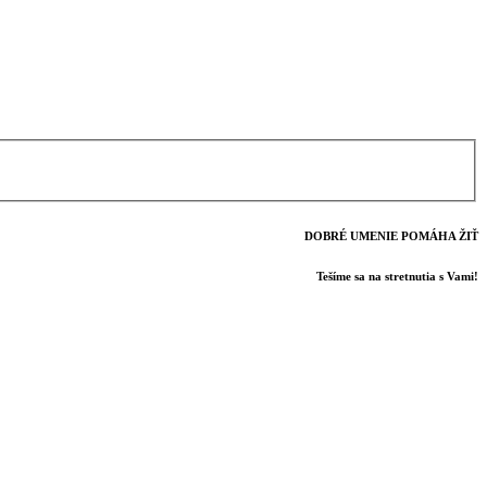
DOBRÉ UMENIE POMÁHA ŽIŤ
Tešíme sa na stretnutia s Vami!