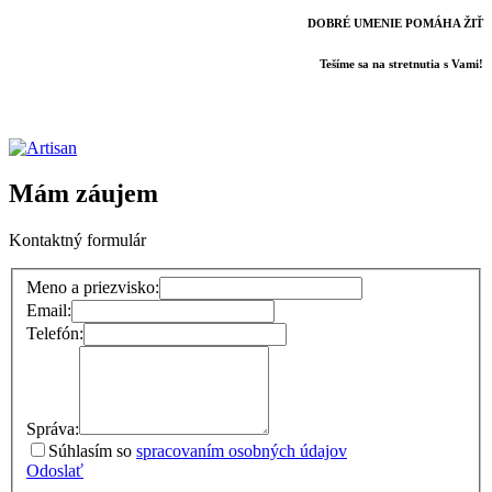
DOBRÉ UMENIE POMÁHA ŽIŤ
Tešíme sa na stretnutia s Vami!
Mám záujem
Kontaktný formulár
Meno a priezvisko:
Email:
Telefón:
Správa:
Súhlasím so
spracovaním osobných údajov
Odoslať