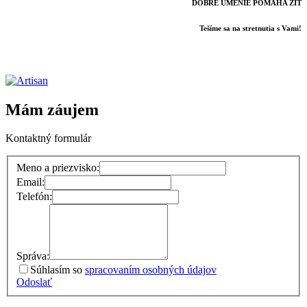
DOBRÉ UMENIE POMÁHA ŽIŤ
Tešíme sa na stretnutia s Vami!
Mám záujem
Kontaktný formulár
Meno a priezvisko:
Email:
Telefón:
Správa:
Súhlasím so
spracovaním osobných údajov
Odoslať