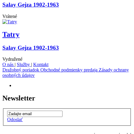
Salay Gejza 1902-1963
Vrátené
Tatry
Salay Gejza 1902-1963
Vydražené
O nás
|
Služby
|
Kontakt
Dražobný poriadok
Obchodné podmienky predaja
Zásady ochrany
osobných údajov
Newsletter
Odoslať