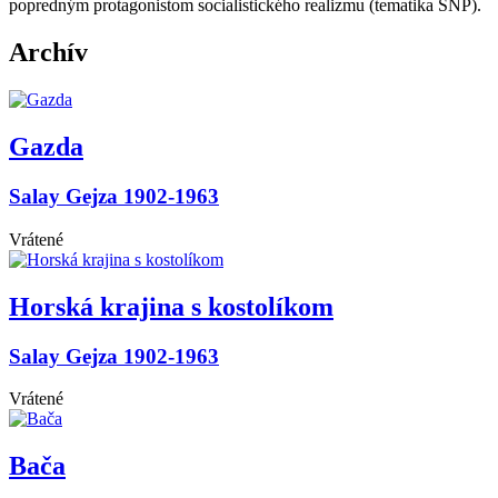
popredným protagonistom socialistického realizmu (tematika SNP).
Archív
Gazda
Salay Gejza 1902-1963
Vrátené
Horská krajina s kostolíkom
Salay Gejza 1902-1963
Vrátené
Bača