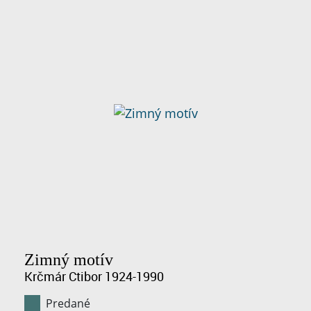
Zimný motív
Krčmár Ctibor 1924-1990
Predané