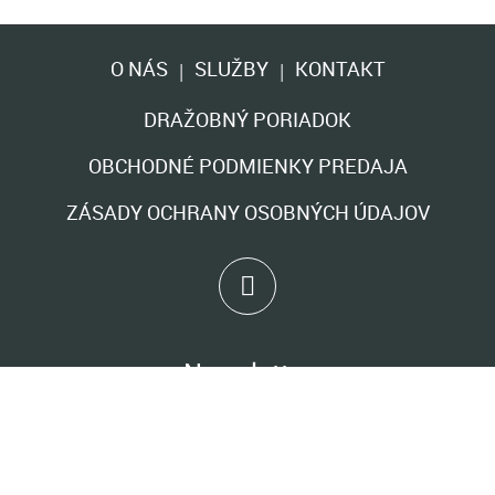
O NÁS
SLUŽBY
KONTAKT
|
|
DRAŽOBNÝ PORIADOK
OBCHODNÉ PODMIENKY PREDAJA
ZÁSADY OCHRANY OSOBNÝCH ÚDAJOV
Newsletter