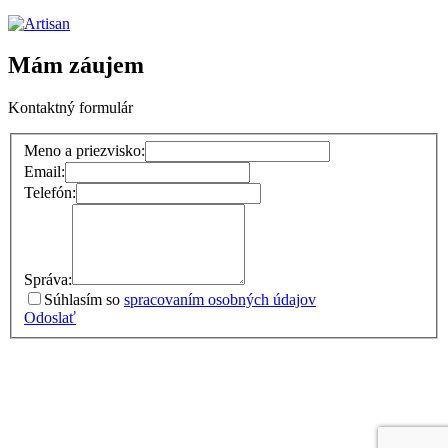
Mám záujem
Kontaktný formulár
Meno a priezvisko:
Email:
Telefón:
Správa:
Súhlasím so
spracovaním osobných údajov
Odoslať