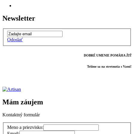
Newsletter
Odoslať
DOBRÉ UMENIE POMÁHA ŽIŤ
Tešíme sa na stretnutia s Vami!
Mám záujem
Kontaktný formulár
Meno a priezvisko:
Email: